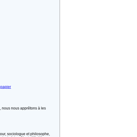
 papier
, nous nous apprêtons à les
tour, sociologue et philosophe,