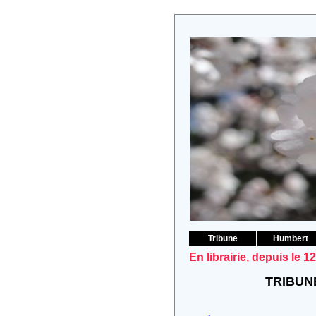
Tribune
Humbert
En librairie, depuis le 1
TRIBUNE