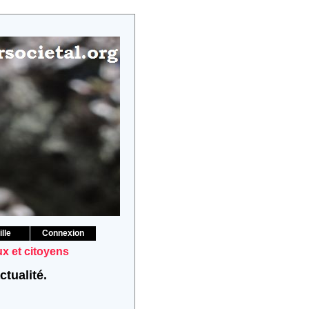
lle
Connexion
 et citoyens
actualité.