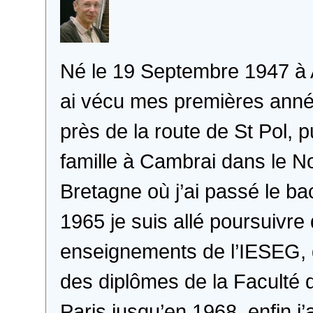
Né le 19 Septembre 1947 à A
ai vécu mes premières anné
près de la route de St Pol, 
famille à Cambrai dans le No
Bretagne où j’ai passé le b
1965 je suis allé poursuivre d
enseignements de l’IESEG, d
des diplômes de la Faculté 
Paris jusqu’en 1968, enfin j