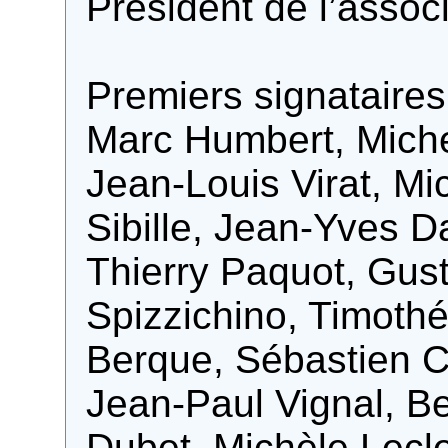
Président de l’associ
Premiers signataires 
Marc Humbert, Michel
Jean-Louis Virat, M
Sibille, Jean-Yves D
Thierry Paquot, Gus
Spizzichino, Timoth
Berque, Sébastien C
Jean-Paul Vignal, Be
Dubet, Michèle Lecl