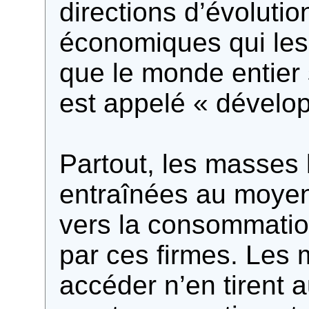
directions d’évoluti
économiques qui les
que le monde entier s
est appelé « dévelo
Partout, les masses 
entraînées au moyen
vers la consommatio
par ces firmes. Les
accéder n’en tirent 