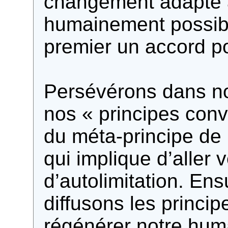
changement adapté à
humainement possibl
premier un accord pol
Persévérons dans not
nos « principes conv
du méta-principe de 
qui implique d’aller 
d’autolimitation. En
diffusons les princi
régénérer notre hum