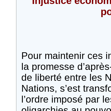
Injustice économ
po
Pour maintenir ces in
la promesse d’après
de liberté entre les 
Nations, s’est tran
l’ordre imposé par les
oligarchies au pouvo