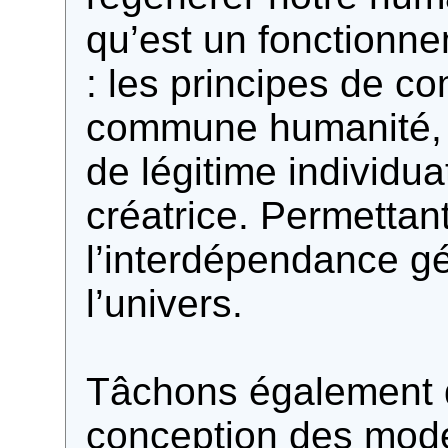
qu’est un fonctionn
: les principes de c
commune humanité, 
de légitime individua
créatrice. Permettan
l’interdépendance g
l’univers.
Tâchons également d
conception des mod