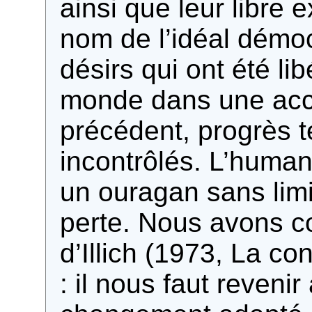
ainsi que leur libre 
nom de l’idéal démo
désirs qui ont été li
monde dans une acc
précédent, progrès t
incontrôlés. L’huma
un ouragan sans limi
perte. Nous avons c
d’Illich (1973, La con
: il nous faut reveni