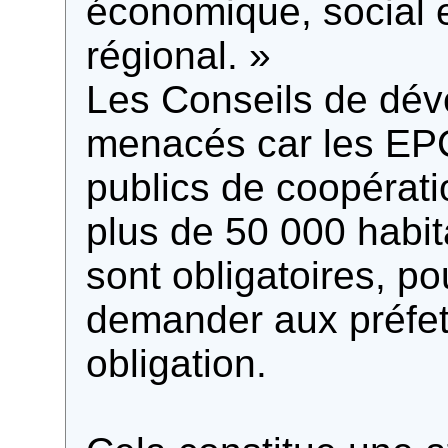
économique, social 
régional. »
Les Conseils de dév
menacés car les EPC
publics de coopérat
plus de 50 000 habit
sont obligatoires, p
demander aux préfets
obligation.