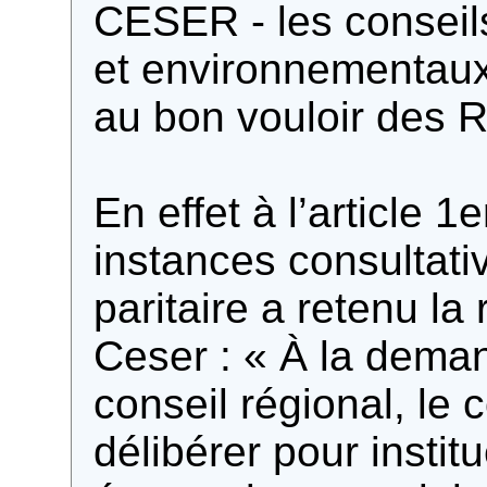
CESER - les consei
et environnementaux 
au bon vouloir des 
En effet à l’article 
instances consultati
paritaire a retenu la
Ceser : « À la dema
conseil régional, le 
délibérer pour instit