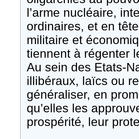
l’arme nucléaire, int
ordinaires, et en tê
militaire et économiq
tiennent à régenter l
Au sein des Etats-Na
illibéraux, laïcs ou r
généraliser, en pro
qu’elles les approuve
prospérité, leur prote