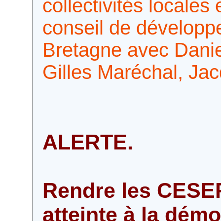
collectivités locale
conseil de dévelop
Bretagne avec Danie
Gilles Maréchal, Jac
ALERTE.
Rendre les CESER 
atteinte à la démo