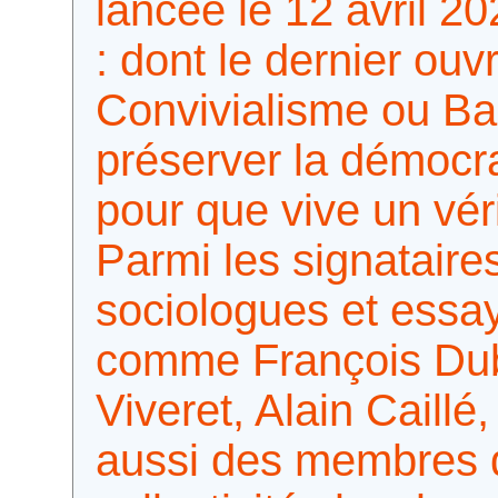
lancée le 12 avril 2
: dont le dernier ouvr
Convivialisme ou Bar
préserver la démocra
pour que vive un vé
Parmi les signataire
sociologues et essa
comme François Dube
Viveret, Alain Caillé
aussi des membres d