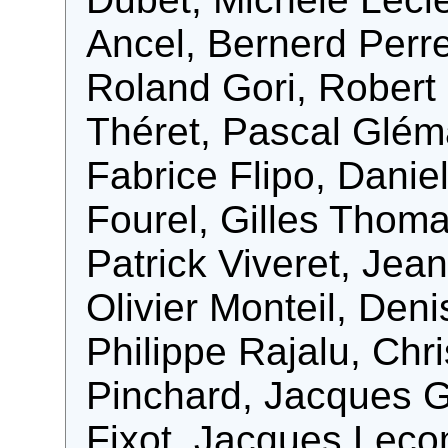
Ancel, Bernerd Perre
Roland Gori, Robert 
Théret, Pascal Glém
Fabrice Flipo, Danie
Fourel, Gilles Thom
Patrick Viveret, Jea
Olivier Monteil, Deni
Philippe Rajalu, Chr
Pinchard, Jacques G
Fixot, Jacques Leco