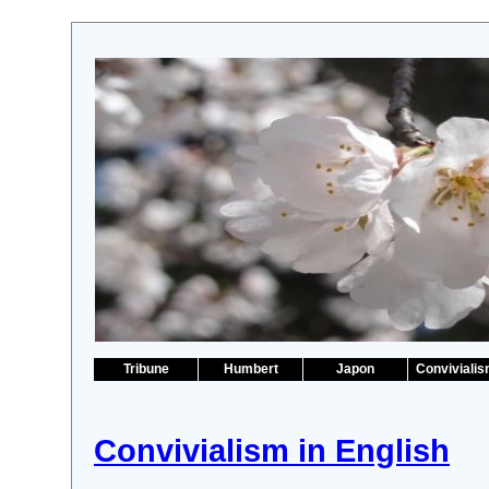
Tribune
Humbert
Japon
Conviviali
Convivialism in English