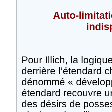
Auto-limitat
indis
Pour Illich, la logiqu
derrière l’étendard c
dénommé « développ
étendard recouvre une
des désirs de posse