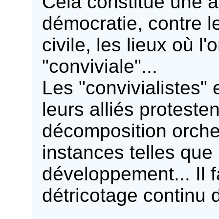
Cela constitue une a
démocratie, contre l
civile, les lieux où l
"conviviale"...
Les "convivialistes" 
leurs alliés proteste
décomposition orche
instances telles que
développement... Il 
détricotage continu 