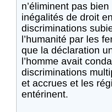
n’éliminent pas bien 
inégalités de droit e
discriminations subi
l’humanité par les f
que la déclaration un
l’homme avait cond
discriminations multi
et accrues et les rég
entérinent.