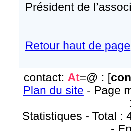
Président de l’associ
Retour haut de page
contact:
At
=@ : [
con
Plan du site
- Page m
Statistiques - Total :
- En