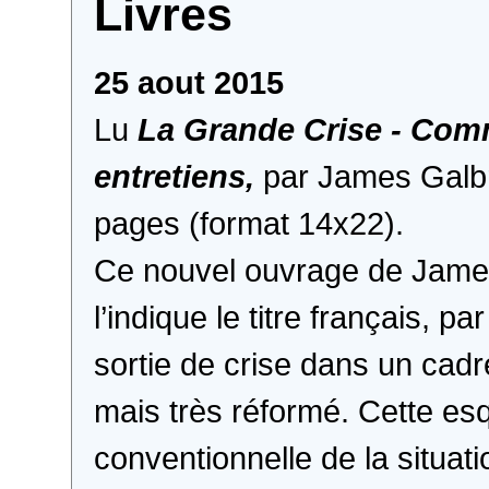
Livres
25 aout 2015
Lu
La Grande Crise - Comm
entretiens,
par James Galbra
pages (format 14x22).
Ce nouvel ouvrage de Jame
l’indique le titre français,
sortie de crise dans un cadre
mais très réformé. Cette es
conventionnelle de la situa