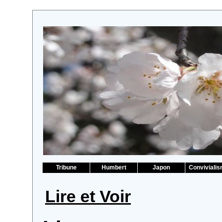
Tribune
Humbert
Japon
Conviviali
Lire et Voir