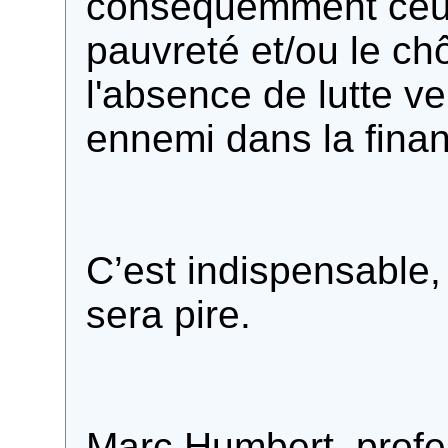
conséquemment ceux 
pauvreté et/ou le ch
l'absence de lutte ve
ennemi dans la finan
C’est indispensable,
sera pire.
Marc Humbert, profe