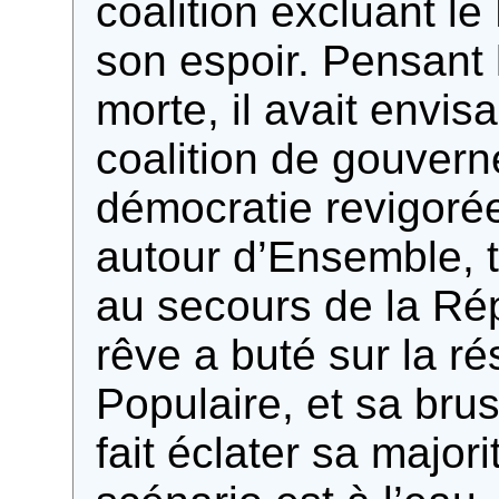
coalition excluant le 
son espoir. Pensant 
morte, il avait envis
coalition de gouver
démocratie revigorée
autour d’Ensemble, 
au secours de la Rép
rêve a buté sur la r
Populaire, et sa brus
fait éclater sa majori