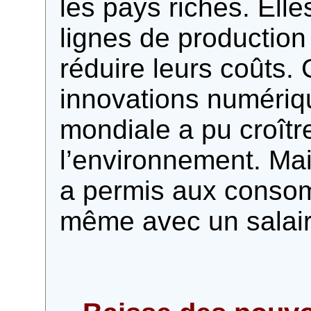
les pays riches. Elles
lignes de production
réduire leurs coûts. 
innovations numériqu
mondiale a pu croîtr
l’environnement. Mai
a permis aux consom
même avec un salair