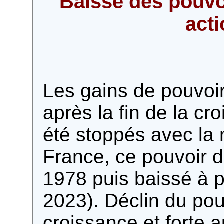
Baisse des pouvo
act
Les gains de pouvoir
après la fin de la cro
été stoppés avec la 
France, ce pouvoir d
1978 puis baissé à p
2023). Déclin du pou
croissance et forte 