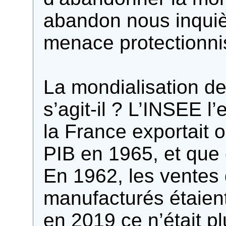
abandon nous inquièt
menace protectionni
La mondialisation de
s’agit-il ? L’INSEE l
la France exportait 
PIB en 1965, et que 
En 1962, les ventes 
manufacturés étaien
en 2019 ce n’était p