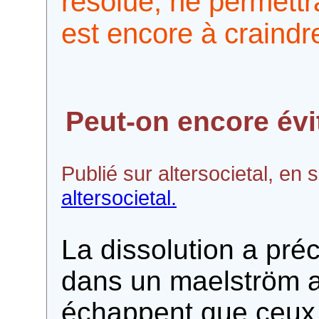
résolue, ne permettra
est encore à craindr
Peut-on encore évi
Publié sur altersocietal, e
altersocietal.
La dissolution a préc
dans un maelström a
échappent que ceux 