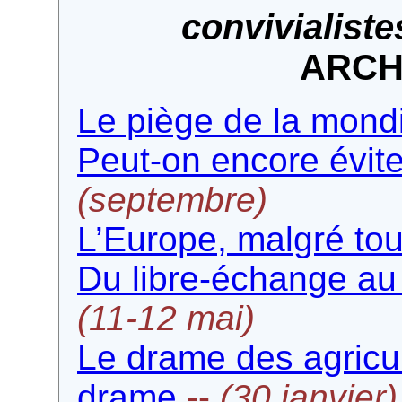
convivialiste
ARCH
Le piège de la mondi
Peut-on encore évite
(septembre)
L’Europe, malgré tou
Du libre-échange au
(11-12 mai)
Le drame des agricul
drame
--
(30 janvier)