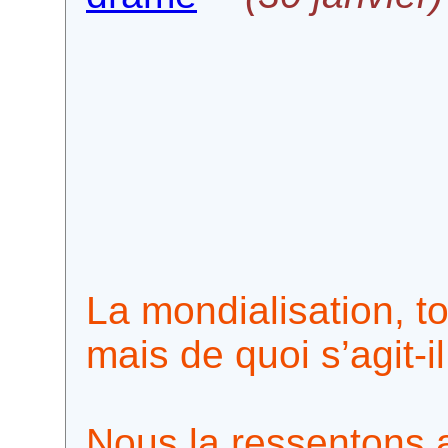
La mondialisation, t
mais de quoi s’agit-il
Nous la ressentons 