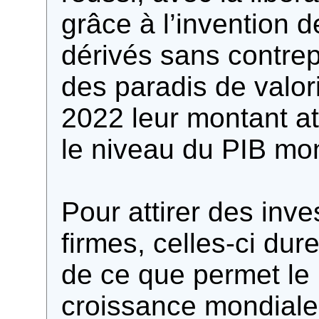
grâce à l’invention d
dérivés sans contrepa
des paradis de valoris
2022 leur montant att
le niveau du PIB mon
Pour attirer des inv
firmes, celles-ci du
de ce que permet le
croissance mondiale 