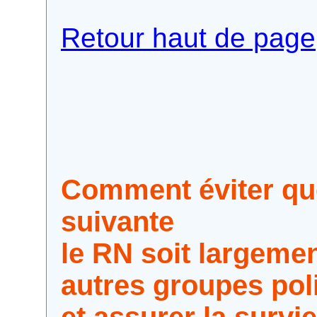
Retour haut de page
Comment éviter que
suivante
le RN soit largemen
autres groupes pol
et assurer la survi