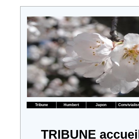
Tribune
Humbert
Japon
Conviviali
TRIBUNE accuei