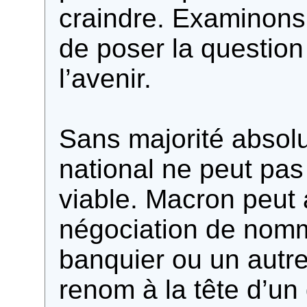
craindre. Examinons 
de poser la questio
l’avenir.
Sans majorité absol
national ne peut pa
viable. Macron peut 
négociation de nom
banquier ou un autr
renom à la tête d’u