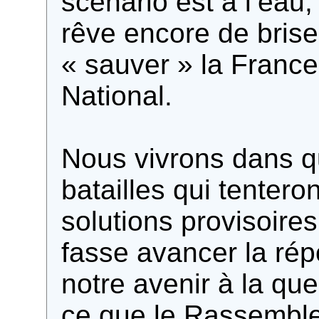
scénario est à l’eau
rêve encore de brise
« sauver » la Fran
National.
Nous vivrons dans q
batailles qui tentero
solutions provisoire
fasse avancer la ré
notre avenir à la qu
ce que le Rassemble