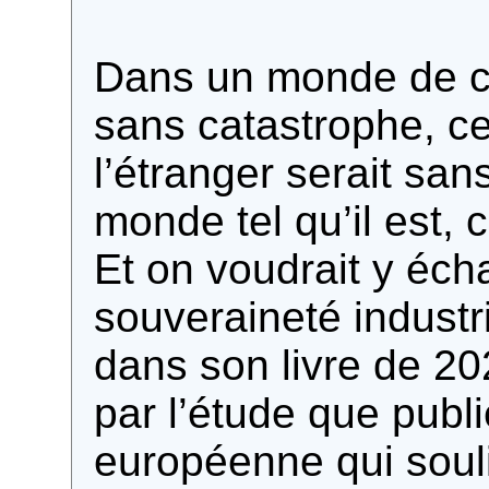
Dans un monde de co
sans catastrophe, c
l’étranger serait sa
monde tel qu’il est,
Et on voudrait y éch
souveraineté indust
dans son livre de 202
par l’étude que publ
européenne qui sou