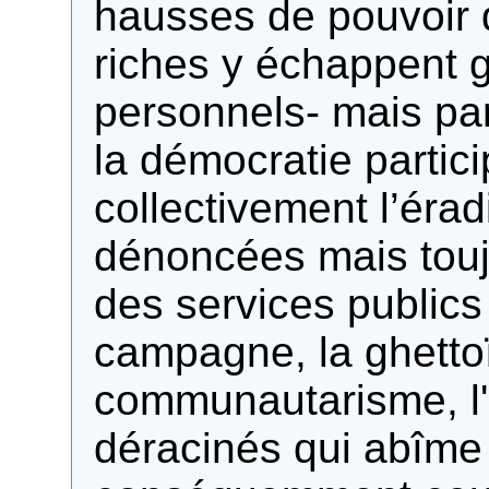
hausses de pouvoir d
riches y échappent 
personnels- mais pa
la démocratie partic
collectivement l’éra
dénoncées mais touj
des services publics e
campagne, la ghettoï
communautarisme, l'
déracinés qui abîme 