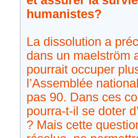
humanistes?
La dissolution a préc
dans un maelström 
pourrait occuper plu
l’Assemblée national
pas 90. Dans ces con
pourra-t-il se doter
? Mais cette questi