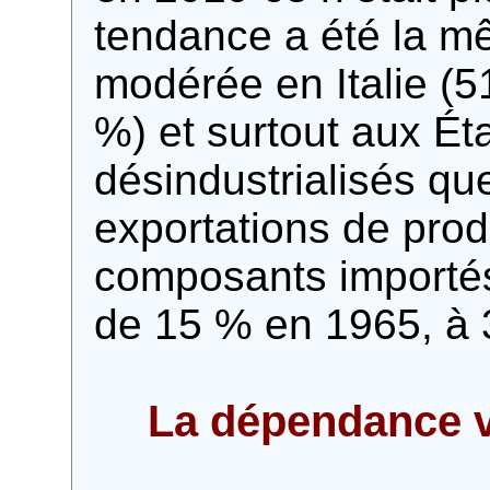
tendance a été la mê
modérée en Italie (
%) et surtout aux Ét
désindustrialisés q
exportations de prod
composants importés
de 15 % en 1965, à 
La dépendance vi