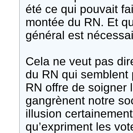
été ce qui pouvait fai
montée du RN. Et q
général est nécessai
Cela ne veut pas dir
du RN qui semblent p
RN offre de soigner 
gangrènent notre soci
illusion certainement
qu’expriment les vo