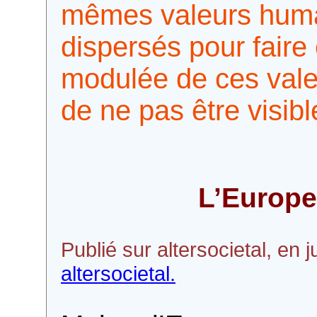
mêmes valeurs human
dispersés pour fair
modulée de ces vale
de ne pas être visibl
L’Europe
Publié sur altersocietal, en j
altersocietal.