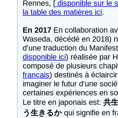
Rennes, [
disponible sur le 
la table des matières ici
.
En 2017
En collaboration a
Waseda, décédé en 2018) no
d'une traduction du Manifest
disponible ici
) réalisée par
composé de plusieurs chapi
français
) destinés à éclairc
imaginer le futur d'une soci
certaines expériences en son
Le titre en japonais est:
共
う生きるか
qui signifie en f