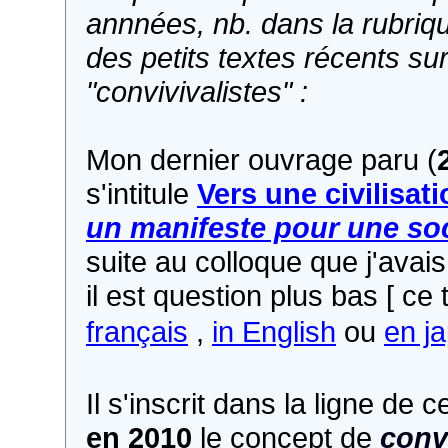
annnées, nb. dans la rubriqu
des petits textes récents su
"convivivalistes" :
Mon dernier ouvrage paru (
s'intitule
Vers une civilisati
un manifeste pour une soc
suite au colloque que j'avai
il est question plus bas [ ce
français
,
in English
ou
en j
Il s'inscrit dans la ligne de
en 2010
le concept de
convi