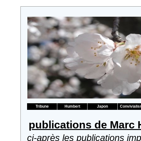
Tribune
Humbert
Japon
Conviviali
publications de Marc
ci-après les publications im