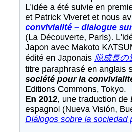
L'idée a été suivie en premi
et Patrick Viveret et nous a
convivialité – dialogue sur
(La Découverte, Paris). L'id
Japon avec Makoto KATSU
édité en Japonais
脱成長の
titre paraphrasé en anglais s
société pour la conviviali
Editions Commons, Tokyo.
En 2012
, une traduction de
espagnol (Nueva Visión, Bu
Diálogos sobre la sociedad 