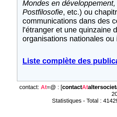
Mondes en développement,
Postfilosofie
, etc.) ou chapi
communications dans des co
l'étranger et une quinzaine 
organisations nationales ou 
Liste complète des public
contact:
At
=@ : [
contact
At
altersociet
20
Statistiques - Total : 4142